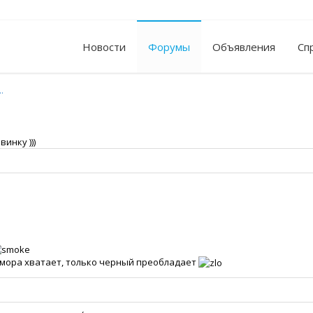
Новости
Форумы
Объявления
Сп
.
инку )))
юмора хватает, только черный преобладает