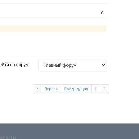
0
ейти на форум:
:
Первая
Предыдущая
1
2
онтакты