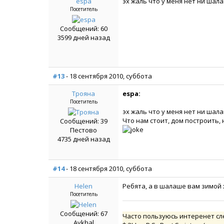
espa
эх жаль что у меня нет ни шалаш
Посетитель
Сообщений: 60
3599 дней назад
#13
- 18 сентября 2010, суббота
Трояна
espa:
Посетитель
эх жаль что у меня нет ни шалаш
Что нам стоит, дом построить,
Сообщений: 39
Пестово
4735 дней назад
#14
- 18 сентября 2010, суббота
Helen
Ребята, а в шалаше вам зимой 
Посетитель
Сообщений: 67
Часто пользуюсь интеренет сле
Aykhal