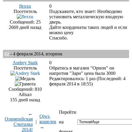
flexxu
0
Посетитель
Подскажите, кто знает: Необходимо
установить металлическую входную
Сообщений: 25
дверь.
2669 дней назад
Дайте координаты таких людей и если
можно цену
Спасибо.
#2
- 4 февраля 2014, вторник
Andrey Stark
0
Посетитель
Обратись в магазин "Орион" он
напротив "Зари" цена была 3000
Редактировалось: 1 раз (Последний: 4
февраля 2014 в 18:55)
Сообщений: 810
Айхал
155 дней назад
Перейти
←
Qiwi-
Олимпийская
|
кошелек
на
Считалка
→
2014!
форум: