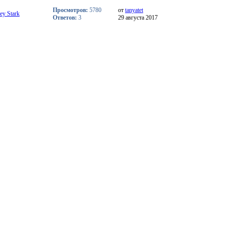
Просмотров:
5780
от
tanyatet
ey Stark
Ответов:
3
29 августа 2017