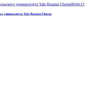
00:04:15
го университета Yale Russian Chorus