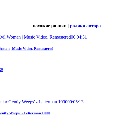
похожие ролики |
ролики автора
00:04:31
 Woman | Music Video, Remastered
38
00:05:13
Gently Weeps' - Letterman 1990