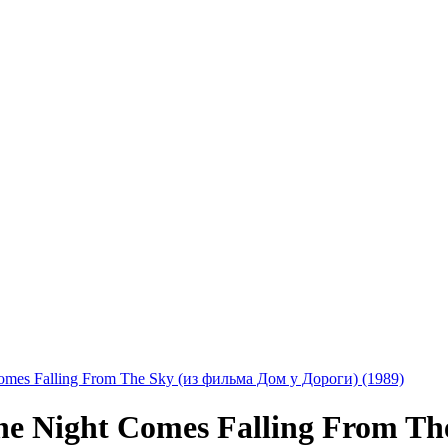
omes Falling From The Sky (из фильма Дом у Дороги) (1989)
he Night Comes Falling From T