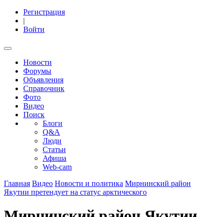
Регистрация
|
Войти
Новости
Форумы
Объявления
Справочник
Фото
Видео
Поиск
Блоги
Q&A
Люди
Статьи
Афиша
Web-cam
Главная
Видео
Новости и политика
Мирнинский район
Якутии претендует на статус арктического
Мирнинский район Якутии