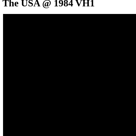
The USA @ 1984 VH1