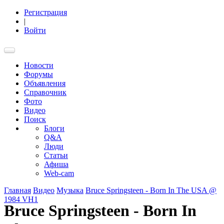
Регистрация
|
Войти
Новости
Форумы
Объявления
Справочник
Фото
Видео
Поиск
Блоги
Q&A
Люди
Статьи
Афиша
Web-cam
Главная
Видео
Музыка
Bruce Springsteen - Born In The USA @
1984 VH1
Bruce Springsteen - Born In