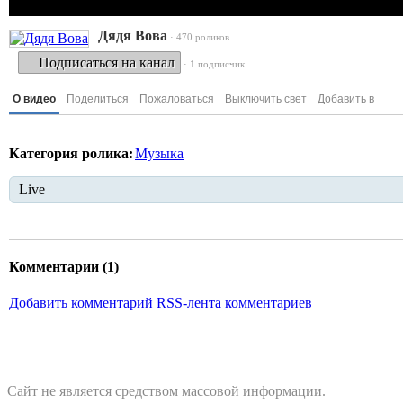
Дядя Вова
· 470 роликов
Подписаться на канал
· 1 подписчик
О видео
Поделиться
Пожаловаться
Выключить свет
Добавить в
Категория ролика:
Музыка
Live
Комментарии (
1
)
Добавить комментарий
RSS-лента комментариев
Сайт не является средством массовой информации.