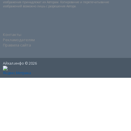
изображения принадлежат их Авторам. Копирование и перепечатывание
изображений возможно лишь с разрешения Автора.
Контакты
Рекламодателям
Правила сайта
Айхал.инфо © 2026