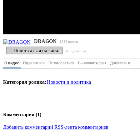
DRAGON
· 1244 ролика
Подписаться на канал
· 4 подписчика
О видео
Поделиться
Пожаловаться
Выключить свет
Добавить в
Категория ролика:
Новости и политика
Комментарии (
1
)
Добавить комментарий
RSS-лента комментариев