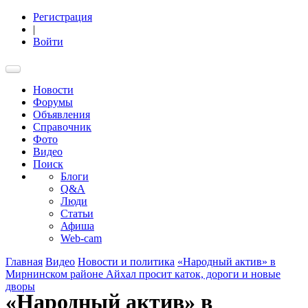
Регистрация
|
Войти
Новости
Форумы
Объявления
Справочник
Фото
Видео
Поиск
Блоги
Q&A
Люди
Статьи
Афиша
Web-cam
Главная
Видео
Новости и политика
«Народный актив» в
Мирнинском районе Айхал просит каток, дороги и новые
дворы
«Народный актив» в