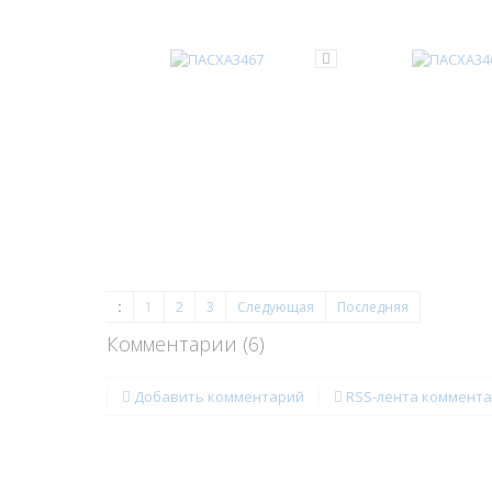
:
1
2
3
Следующая
Последняя
Комментарии (
6
)
Добавить комментарий
RSS-лента коммент