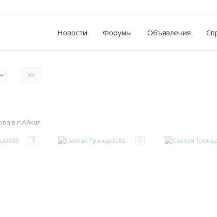
Новости
Форумы
Объявления
Сп
ва в п.Айхал