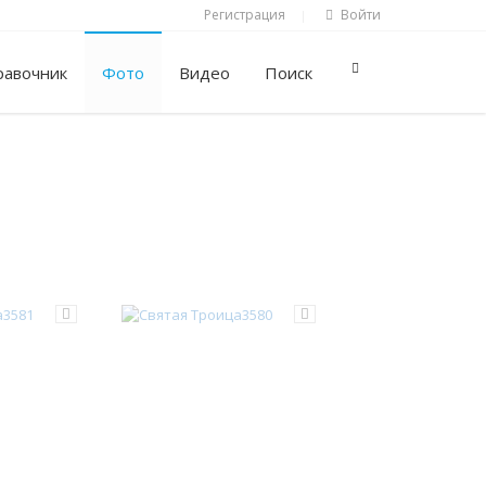
Регистрация
Войти
|
равочник
Фото
Видео
Поиск