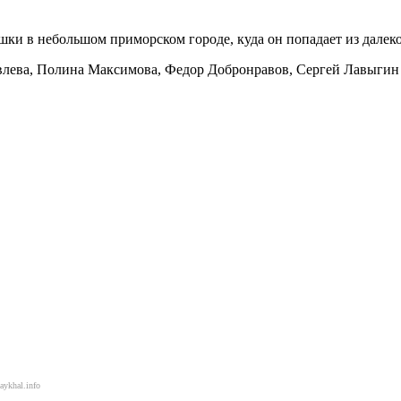
ки в небольшом приморском городе, куда он попадает из далек
лева, Полина Максимова, Федор Добронравов, Сергей Лавыгин и
aykhal.info