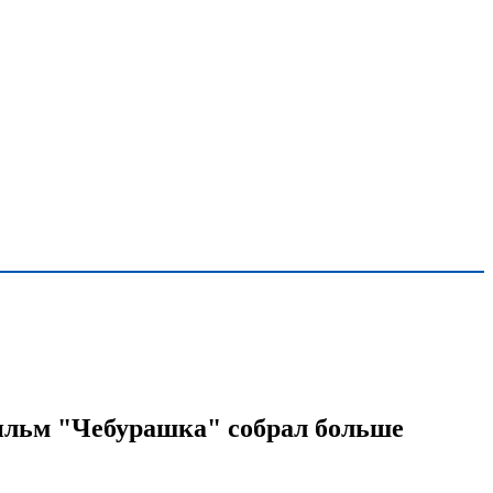
льм "Чебурашка" собрал больше