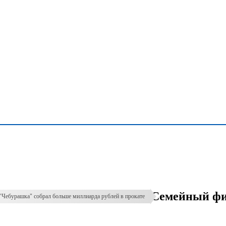
Семейный фи
Чебурашка" собрал больше миллиарда рублей в прокате