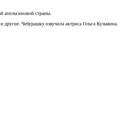
ой апельсиновой страны.
 другие. Чебурашку озвучила актриса Ольга Кузьмина.