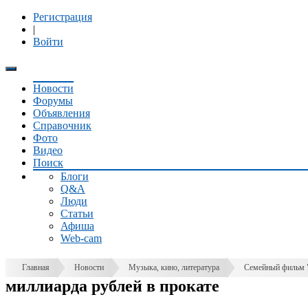
Регистрация
|
Войти
Новости
Форумы
Объявления
Справочник
Фото
Видео
Поиск
Блоги
Q&A
Люди
Статьи
Афиша
Web-cam
Главная
Новости
Музыка, кино, литература
Семейный фильм "
миллиарда рублей в прокате