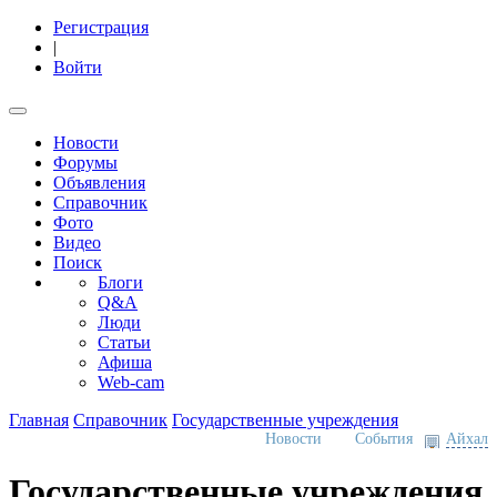
Регистрация
|
Войти
Новости
Форумы
Объявления
Справочник
Фото
Видео
Поиск
Блоги
Q&A
Люди
Статьи
Афиша
Web-cam
Главная
Справочник
Государственные учреждения
Новости
События
Айхал
Государственные учреждения