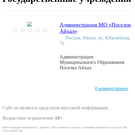
Администрация МО «Поселок
Айхал»
Россия, Айхал, ул. Юбилейная,
7а
Администрация
Муниципального Образования
Поселка Айхал
0 комментариев
Сайт не является средством массовой информации.
Возрастное ограничение
18+
Использование материалов с данного сайта возможно только с указанием активной ссылки на сайт
www.aykhal.info