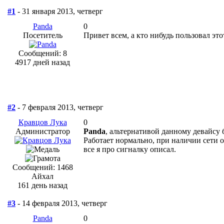
#1
- 31 января 2013, четверг
Panda
0
Посетитель
Привет всем, а кто нибудь пользовал эт
Сообщений: 8
4917 дней назад
#2
- 7 февраля 2013, четверг
Кравцов Лука
0
Администратор
Panda
, альтернативой данному девайсу 
Работает нормально, при наличии сети 
все я про сигналку описал.
Сообщений: 1468
Айхал
161 день назад
#3
- 14 февраля 2013, четверг
Panda
0