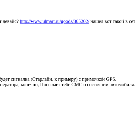
от девайс?
http://www.ulmart.ru/goods/365202/
нашел вот такой в сет
будет сигналка (Старлайн, к примеру) с примочкой GPS.
оператора, конечно, Посылает тебе СМС о состоянии автомобиля