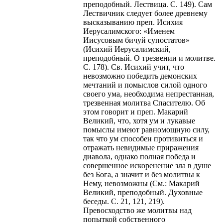
преподобный. Лествица. С. 149). Сам
Лествичник следует более древнему
высказыванию преп. Исихия
Иерусалимского: «Именем
Иисусовым бичуй супостатов»
(Исихий Иерусалимский,
преподобный. О трезвении и молитве.
С. 178). Св. Исихий учит, что
невозможно победить демонских
мечтаний и помыслов силой одного
своего ума, необходима непрестанная,
трезвенная молитва Спасителю. Об
этом говорит и преп. Макарий
Великий, что, хотя ум и лукавые
помыслы имеют равномощную силу,
так что ум способен противиться и
отражать невидимые приражения
диавола, однако полная победа и
совершенное искоренение зла в душе
без Бога, а значит и без молитвы к
Нему, невозможны (См.: Макарий
Великий, преподобный. Духовные
беседы. С. 21, 121, 219).
Превосходство же молитвы над
попыткой собственного