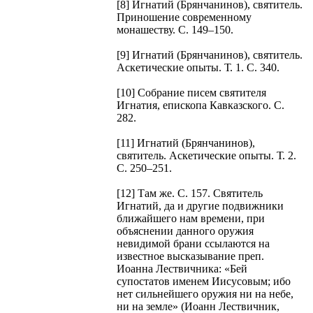
[8] Игнатий (Брянчанинов), святитель.
Приношение современному
монашеству. С. 149–150.
[9] Игнатий (Брянчанинов), святитель.
Аскетические опыты. Т. 1. С. 340.
[10] Собрание писем святителя
Игнатия, епископа Кавказского. С.
282.
[11] Игнатий (Брянчанинов),
святитель. Аскетические опыты. Т. 2.
С. 250–251.
[12] Там же. С. 157. Святитель
Игнатий, да и другие подвижники
ближайшего нам времени, при
объяснении данного оружия
невидимой брани ссылаются на
известное высказывание преп.
Иоанна Лествичника: «Бей
супостатов именем Иисусовым; ибо
нет сильнейшего оружия ни на небе,
ни на земле» (Иоанн Лествичник,