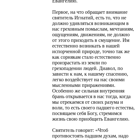
Евангелию.
Первое, на что обращает внимание
святитель Игнатий, есть то, что не
должно удивляться возникающим в
нас греховным помыслам, мечтаниям,
ощущениям, движениям, не должно
от этого приходить в смущение. Им
естественно возникать в нашей
испорченной природе, точно так же
как сорнякам стало естественно
произрастать из земли по
грехопадении людей. Диавол, по
зависти к нам, к нашему спасению,
легко воздействует на нас своими
мысленными приражениями.
Особенно же сильная внутренняя
брань открывается в нас тогда, когда
мы отрекаемся от своих разума и
воли, то есть своего падшего естества,
посвящаем себя Богу, стремимся
жизнь свою приобщить Евангелию.
Святитель говорит: «Чтоб
противостоять падшим духам, надо