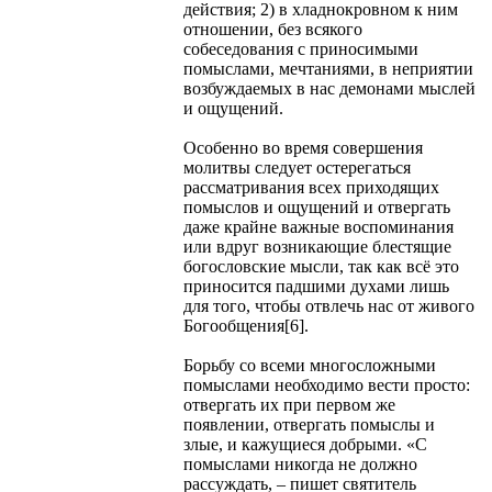
действия; 2) в хладнокровном к ним
отношении, без всякого
собеседования с приносимыми
помыслами, мечтаниями, в неприятии
возбуждаемых в нас демонами мыслей
и ощущений.
Особенно во время совершения
молитвы следует остерегаться
рассматривания всех приходящих
помыслов и ощущений и отвергать
даже крайне важные воспоминания
или вдруг возникающие блестящие
богословские мысли, так как всё это
приносится падшими духами лишь
для того, чтобы отвлечь нас от живого
Богообщения[6].
Борьбу со всеми многосложными
помыслами необходимо вести просто:
отвергать их при первом же
появлении, отвергать помыслы и
злые, и кажущиеся добрыми. «С
помыслами никогда не должно
рассуждать, – пишет святитель