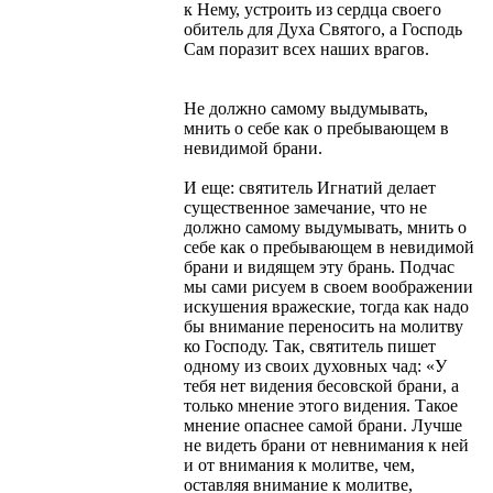
к Нему, устроить из сердца своего
обитель для Духа Святого, а Господь
Сам поразит всех наших врагов.
Не должно самому выдумывать,
мнить о себе как о пребывающем в
невидимой брани.
И еще: святитель Игнатий делает
существенное замечание, что не
должно самому выдумывать, мнить о
себе как о пребывающем в невидимой
брани и видящем эту брань. Подчас
мы сами рисуем в своем воображении
искушения вражеские, тогда как надо
бы внимание переносить на молитву
ко Господу. Так, святитель пишет
одному из своих духовных чад: «У
тебя нет видения бесовской брани, а
только мнение этого видения. Такое
мнение опаснее самой брани. Лучше
не видеть брани от невнимания к ней
и от внимания к молитве, чем,
оставляя внимание к молитве,