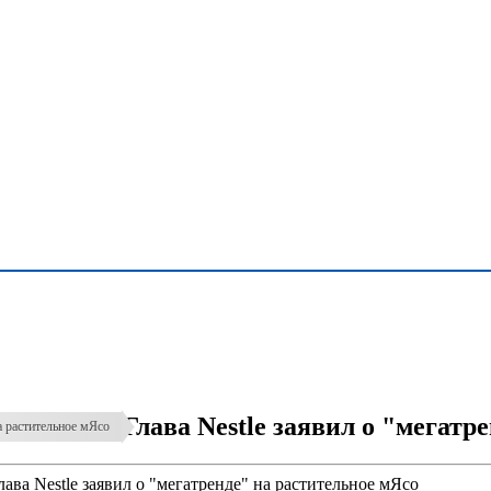
Глава Nestle заявил о "мегатр
на растительное мЯсо