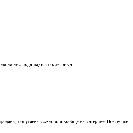
ны на них поднимутся после сноса
 продают, попугаева можно или вообще на материке. Всё лучше