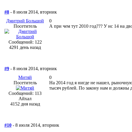
#8
- 8 июля 2014, вторник
Дмитрий Большой
0
Посетитель
А при чем тут 2010 год??? У нс 14 на дв
Сообщений: 122
4291 день назад
#9
- 8 июля 2014, вторник
Митяй
0
Посетитель
На 2014 год я нигде не нашел, рыночную
тысяч рублей. По закону нам и должны да
Сообщений: 113
Айхал
4152 дня назад
#10
- 8 июля 2014, вторник