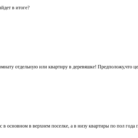
йдет в итоге?
омнату отдельную или квартиру в деревяшке! Предположу,что це
с в основном в верхнем поселке, а в низу квартиры по пол года