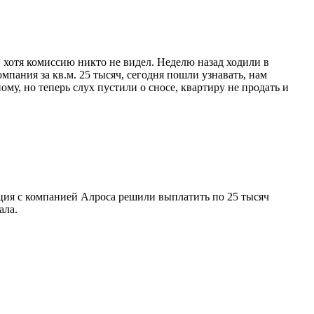
, хотя комиссию никто не видел. Неделю назад ходили в
пания за кв.м. 25 тысяч, сегодня пошли узнавать, нам
ому, но теперь слух пустили о сносе, квартиру не продать и
ация с компанией Алроса решили выплатить по 25 тысяч
ала.