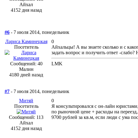
Айхал
4152 дня назад
#6
- 7 июля 2014, понедельник
Лариса Каминецкая
0
Посетитель
Айхальцы! А вы знаете сколько и с како
задать вопрос и получить ответ -слабо?
Сообщений: 40
LMK
Малин
4180 дней назад
#7
- 7 июля 2014, понедельник
Митяй
0
Посетитель
Я консультировался с он-лайн юристами,
по рыночной цене + расходы на переезд,
Сообщений: 113
9700 рублей за кв.м, если люди с ума по
Айхал
4152 дня назад