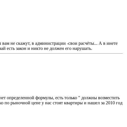
вам не скажут, в администрации -свои расчёты... А в инете
чай есть закон и никто не должен его нарушать.
 нет определенной формулы, есть только " должны возместить
ко по рыночной цене у нас стоят квартиры и нашел за 2010 год