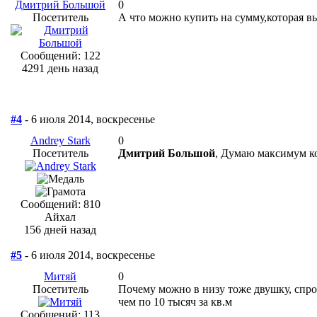
Дмитрий Большой
0
Посетитель
А что можно купить на сумму,которая вы
Сообщений: 122
4291 день назад
#4
- 6 июля 2014, воскресенье
Andrey Stark
0
Посетитель
Дмитрий Большой
, Думаю максимум к
Сообщений: 810
Айхал
156 дней назад
#5
- 6 июля 2014, воскресенье
Митяй
0
Посетитель
Почему можно в низу тоже двушку, спро
чем по 10 тысяч за кв.м
Сообщений: 113