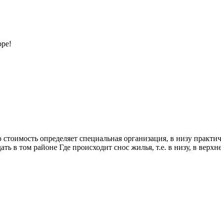
оре!
 стоимость определяет специальная организация, в низу практич
ть в том районе Где происходит снос жилья, т.е. в низу, в верхн