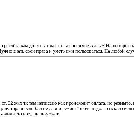
го расчёта вам должны платить за сносимое жильё? Наши юристы 
 Нужно знать свои права и уметь ими пользоваться. На любой слу
 ст. 32 жкх тк там написано как происходит оплата, но размыто,
 риелтора и если бал не давно ремонт" я очень долго искал сколь
сходили, то и суд не поможет.