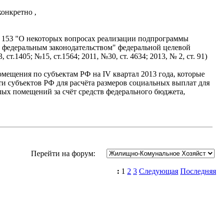
онкретно ,
 № 153 "О некоторых вопросах реализации подпрограммы
 федеральным законодательством" федеральной целевой
1405; №15, ст.1564; 2011, №30, ст. 4634; 2013, № 2, ст. 91)
мещения по субъектам РФ на IV квартал 2013 года, которые
 субъектов РФ для расчёта размеров социальных выплат для
ых помещений за счёт средств федерального бюджета,
Перейти на форум:
:
1
2
3
Следующая
Последняя