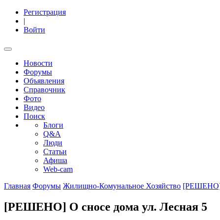
Регистрация
|
Войти
Новости
Форумы
Объявления
Справочник
Фото
Видео
Поиск
Блоги
Q&A
Люди
Статьи
Афиша
Web-cam
Главная
Форумы
Жилищно-Комунальное Хозяйство
[РЕШЕНО] 
[РЕШЕНО] О сносе дома ул. Лесная 5