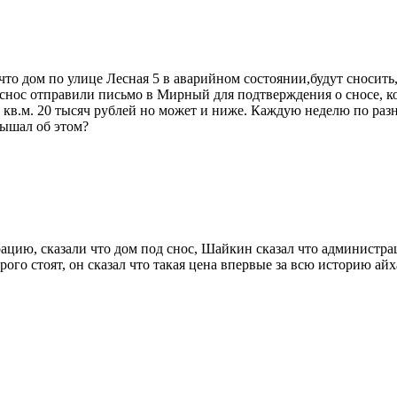
 что дом по улице Лесная 5 в аварийном состоянии,будут сносить
снос отправили письмо в Мирный для подтверждения о сносе, ком
а кв.м. 20 тысяч рублей но может и ниже. Каждую неделю по разн
лышал об этом?
ацию, сказали что дом под снос, Шайкин сказал что администр
орого стоят, он сказал что такая цена впервые за всю историю айх