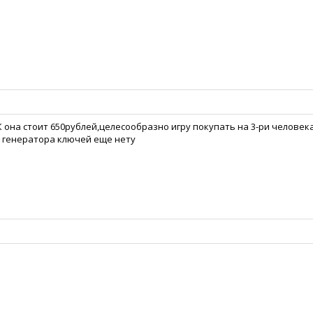
К она стоит 650рублей,целесообразно игру покупать на 3-ри человека
а генератора ключей еще нету