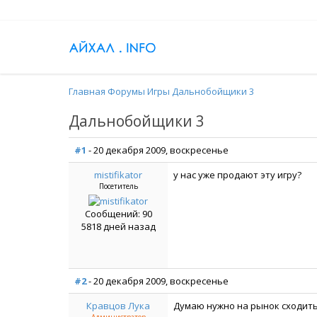
Главная
Форумы
Игры
Дальнобойщики 3
Дальнобойщики 3
#1
- 20 декабря 2009, воскресенье
mistifikator
у нас уже продают эту игру?
Посетитель
Сообщений: 90
5818 дней назад
#2
- 20 декабря 2009, воскресенье
Кравцов Лука
Думаю нужно на рынок сходить