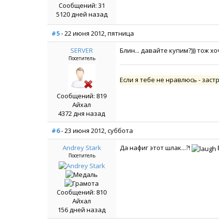
Сообщений: 31
5120 дней назад
#5
- 22 июня 2012, пятница
SERVER
Блин... давайте купим?))) тож х
Посетитель
Если я тебе не нравлюсь - заст
Сообщений: 819
Айхал
4372 дня назад
#6
- 23 июня 2012, суббота
Andrey Stark
Да нафиг этот шлак...?!
Посетитель
Сообщений: 810
Айхал
156 дней назад