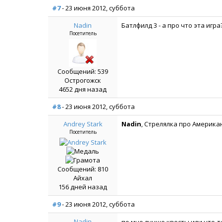
#7
- 23 июня 2012, суббота
Nadin
Батлфилд 3 - а про что эта игра
Посетитель
Сообщений: 539
Острогожск
4652 дня назад
#8
- 23 июня 2012, суббота
Andrey Stark
Nadin
, Стрелялка про Америка
Посетитель
Сообщений: 810
Айхал
156 дней назад
#9
- 23 июня 2012, суббота
Nadin