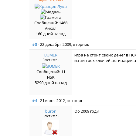
Администратор
Сообщений: 1468
Айхал
160 дней назад
#3
- 22 декабря 2009, вторник
BUMER
игра не стоит своих денег в НС
Посетитель
из-зи трех ключей активации,
Сообщений: 11
NSK
5290 дней назад
#4
- 21 июня 2012, четверг
buron
Оо 2009 год?!
Посетитель