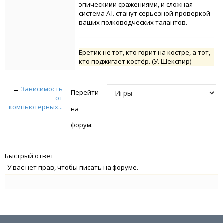
эпическими сражениями, и сложная
система A.I. станут серьезной проверкой
ваших полководческих талантов.
Еретик не тот, кто горит на костре, а тот,
кто поджигает костёр. (У. Шекспир)
←
Зависимость
Перейти
от
компьютерных...
на
форум:
Быстрый ответ
У вас нет прав, чтобы писать на форуме.