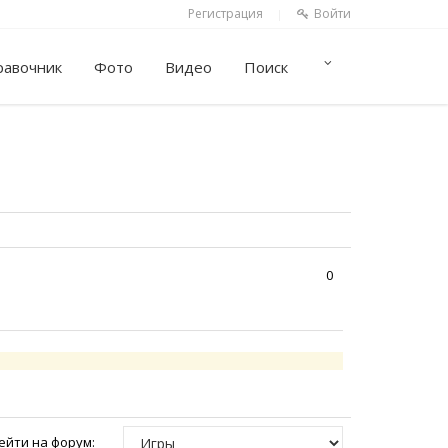
Регистрация
Войти
|
равочник
Фото
Видео
Поиск
0
ейти на форум: