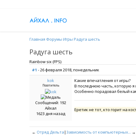
Главная
Форумы
Игры
Радуга шесть
Радуга шесть
Rainbow six (FPS)
#1
- 26 февраля 2018, понедельник
kok
Какие впечатления от игры?
Посетитель
В последнюю часть, которую я 
Особенно порадовал белый каму
Сообщений: 192
Айхал
Еретик не тот, кто горит на кос
1623 дня назад
←
Отряд Дельта
|
Зависимость от компьютерных...
→