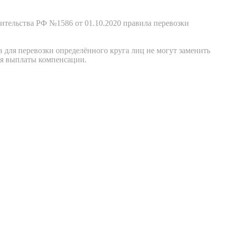
ительства РФ №1586 от 01.10.2020 правила перевозки
в для перевозки определённого круга лиц не могут заменить
ля выплаты компенсации.