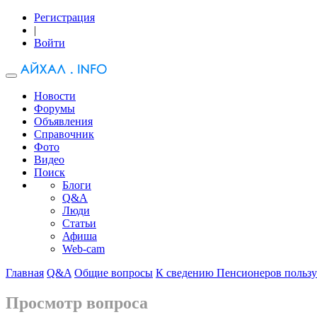
Регистрация
|
Войти
Новости
Форумы
Объявления
Справочник
Фото
Видео
Поиск
Блоги
Q&A
Люди
Статьи
Афиша
Web-cam
Главная
Q&A
Общие вопросы
К сведению Пенсионеров пользу
Просмотр вопроса