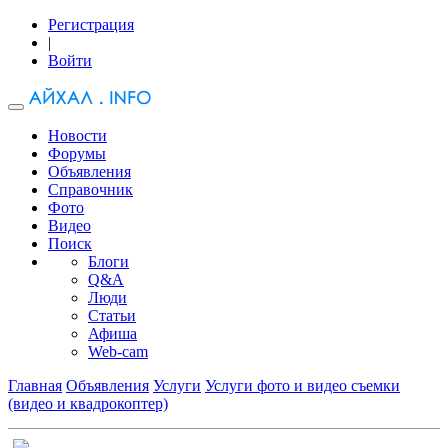
Регистрация
|
Войти
Новости
Форумы
Объявления
Справочник
Фото
Видео
Поиск
Блоги
Q&A
Люди
Статьи
Афиша
Web-cam
Главная
Объявления
Услуги
Услуги фото и видео съемки
(видео и квадрокоптер)