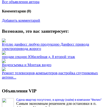
Все объявления автора
Комментарии (
0
)
Добавить комментарий
Возможно, это вас заинтересует:
Куплю данфосс любую продукцию Данфосс привода
электропривода жорого
продам секцию Юбилейная д. 8 второй этаж
Видеосъемка и Монтаж видео
Ремонт телевизоров,компьютеров,настройка спутниковых
антенн...
Объявления VIP
Сдача квартир посуточно, в аренду (наём) в компании "Филин"
Самым экономным решением для остановки в п.