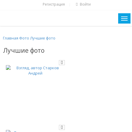
Регистрация
Войти
|
Главная
Фото
Лучшие фото
Лучшие фото