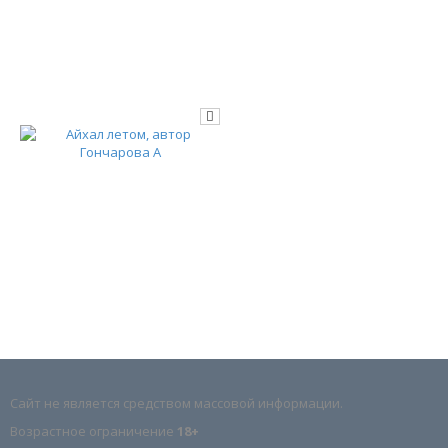
Сайт не является средством массовой информации.
Возрастное ограничение
18+