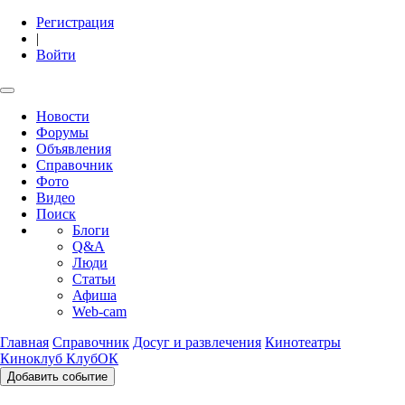
Регистрация
|
Войти
Новости
Форумы
Объявления
Справочник
Фото
Видео
Поиск
Блоги
Q&A
Люди
Статьи
Афиша
Web-cam
Главная
Справочник
Досуг и развлечения
Кинотеатры
Киноклуб КлубОК