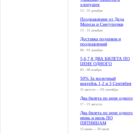
хлопушек
13 - 31 декабря
Поздравление от Деда
Мороза и Снегурочки
13 - 31 декабря
Доставка подарков и
поздравлений
06 - 01 декабря
5,6,7,8 ДВА БИЛЕТА ПО
ЦЕНЕ ОДНОГО
05 - 08 ноября
50% За молочный
коктейль 1,2 и 3 Сентября
31 августа — 03 сентября
Два билета по цене одного
17 - 21 августа
Два билета по цене одного
июнь и июль ПО
ПЯТНИЦАМ
15 июня — 30 июля