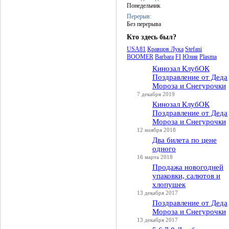
Понедельник
Перерыв:
Без перерыва
Кто здесь был?
USA81
Кравцов Лука
Stefani
BOOMER
Barbara
FI
Юлия
Plasma
Кинозал КлубОК
Поздравление от Деда
Мороза и Снегурочки
7 декабря 2019
Кинозал КлубОК
Поздравление от Деда
Мороза и Снегурочки
12 ноября 2018
Два билета по цене
одного
16 марта 2018
Продажа новогодней
упаковки, салютов и
хлопушек
13 декабря 2017
Поздравление от Деда
Мороза и Снегурочки
13 декабря 2017