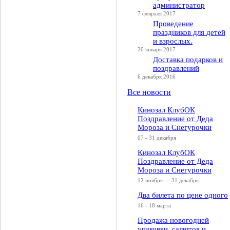
администратор
7 февраля 2017
Проведение
праздников для детей
и взрослых.
20 января 2017
Доставка подарков и
поздравлений
6 декабря 2016
Все новости
Кинозал КлубОК
Поздравление от Деда
Мороза и Снегурочки
07 - 31 декабря
Кинозал КлубОК
Поздравление от Деда
Мороза и Снегурочки
12 ноября — 31 декабря
Два билета по цене одного
16 - 18 марта
Продажа новогодней
упаковки, салютов и