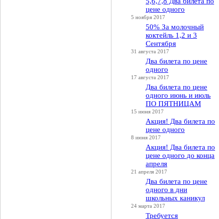
5,6,7,8 Два билета по
цене одного
5 ноября 2017
50% За молочный
коктейль 1,2 и 3
Сентября
31 августа 2017
Два билета по цене
одного
17 августа 2017
Два билета по цене
одного июнь и июль
ПО ПЯТНИЦАМ
15 июня 2017
Акция! Два билета по
цене одного
8 июня 2017
Акция! Два билета по
цене одного до конца
апреля
21 апреля 2017
Два билета по цене
одного в дни
школьных каникул
24 марта 2017
Требуется