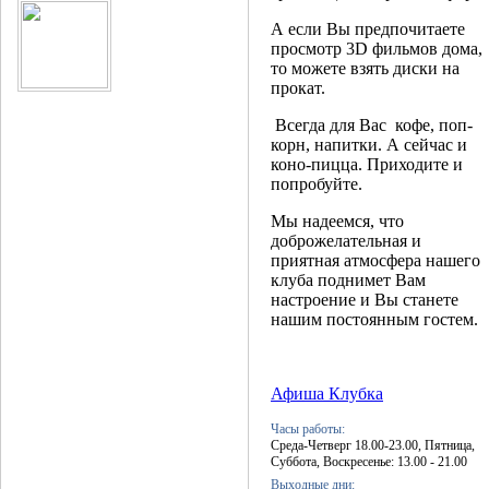
А если Вы предпочитаете
просмотр 3D фильмов дома,
то можете взять диски на
прокат.
Всегда для Вас кофе, поп-
корн, напитки. А сейчас и
коно-пицца. Приходите и
попробуйте.
Мы надеемся, что
доброжелательная и
приятная атмосфера нашего
клуба поднимет Вам
настроение и Вы станете
нашим постоянным гостем.
Афиша Клубка
Часы работы:
Среда-Четверг 18.00-23.00, Пятница,
Суббота, Воскресенье: 13.00 - 21.00
Выходные дни: