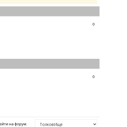
0
0
ейти на форум: