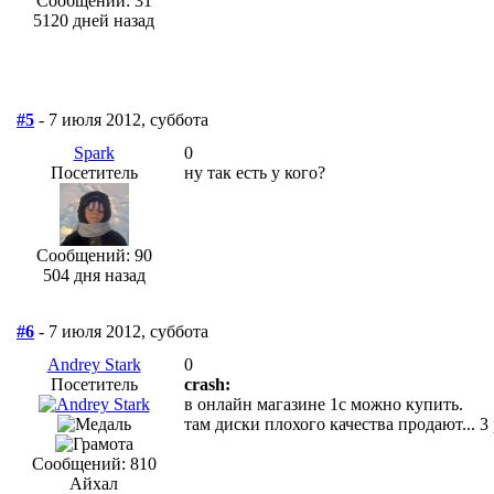
Сообщений: 31
5120 дней назад
#5
- 7 июля 2012, суббота
Spark
0
Посетитель
ну так есть у кого?
Сообщений: 90
504 дня назад
#6
- 7 июля 2012, суббота
Andrey Stark
0
Посетитель
crash:
в онлайн магазине 1с можно купить.
там диски плохого качества продают... 3
Сообщений: 810
Айхал