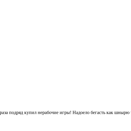
 раза подряд купил нерабочие игры! Надоело бегасть как шнырю т