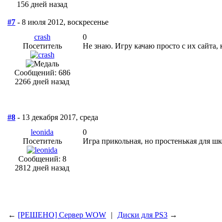
156 дней назад
#7
- 8 июля 2012, воскресенье
crash
0
Посетитель
Не знаю. Игру качаю просто с их сайта,
Сообщений: 686
2266 дней назад
#8
- 13 декабря 2017, среда
leonida
0
Посетитель
Игра прикольная, но простенькая для ш
Сообщений: 8
2812 дней назад
←
[РЕШЕНО] Сервер WOW
|
Диски для PS3
→