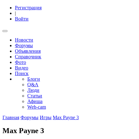
Регистрация
|
Войти
Новости
Форумы
Объявления
Справочник
Фото
Видео
Поиск
Блоги
Q&A
Люди
Статьи
Афиша
Web-cam
Главная
Форумы
Игры
Max Payne 3
Max Payne 3