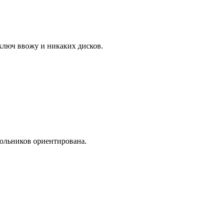
 ключ ввожу и никаких дисков.
кольников ориентирована.