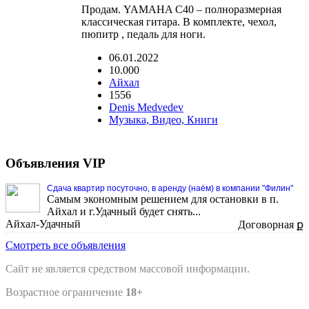
Продам. YAMAHA C40 – полноразмерная
классическая гитара. В комплекте, чехол,
пюпитр , педаль для ноги.
06.01.2022
10.000
Айхал
1556
Denis Medvedev
Музыка, Видео, Книги
Объявления VIP
Сдача квартир посуточно, в аренду (наём) в компании "Филин"
Самым экономным решением для остановки в п.
Айхал и г.Удачный будет снять...
Айхал-Удачный
Договорная ք
Смотреть все объявления
Сайт не является средством массовой информации.
Возрастное ограничение
18+