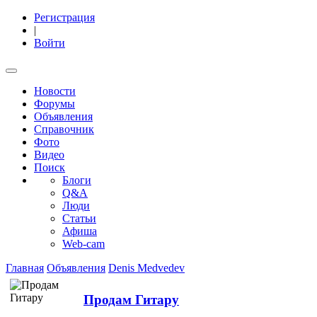
Регистрация
|
Войти
Новости
Форумы
Объявления
Справочник
Фото
Видео
Поиск
Блоги
Q&A
Люди
Статьи
Афиша
Web-cam
Главная
Объявления
Denis Medvedev
Продам Гитару