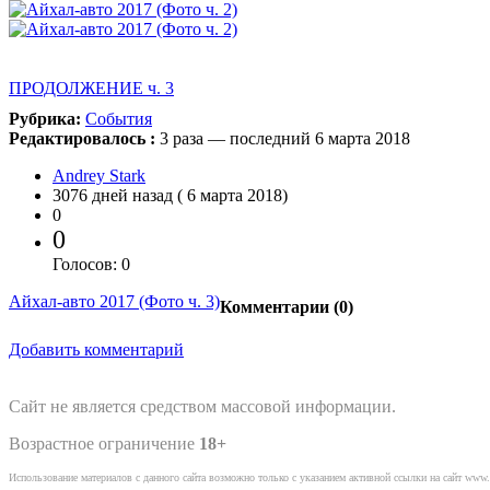
ПРОДОЛЖЕНИЕ ч. 3
Рубрика:
События
Редактировалось :
3 раза — последний 6 марта 2018
Andrey Stark
3076 дней назад ( 6 марта 2018)
0
0
Голосов: 0
Айхал-авто 2017 (Фото ч. 3)
Комментарии (
0
)
Добавить комментарий
Сайт не является средством массовой информации.
Возрастное ограничение
18+
Использование материалов с данного сайта возможно только с указанием активной ссылки на сайт www.