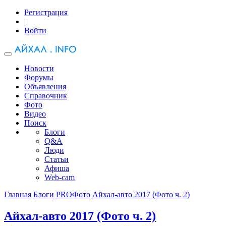
Регистрация
|
Войти
Новости
Форумы
Объявления
Справочник
Фото
Видео
Поиск
Блоги
Q&A
Люди
Статьи
Афиша
Web-cam
Главная
Блоги
PROФото
Айхал-авто 2017 (Фото ч. 2)
Айхал-авто 2017 (Фото ч. 2)