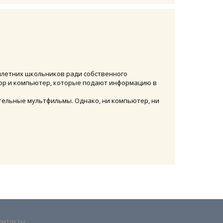
тилетних школьников ради собственного
зор и компьютер, которые подают информацию в
ательные мультфильмы. Однако, ни компьютер, ни
онтакты