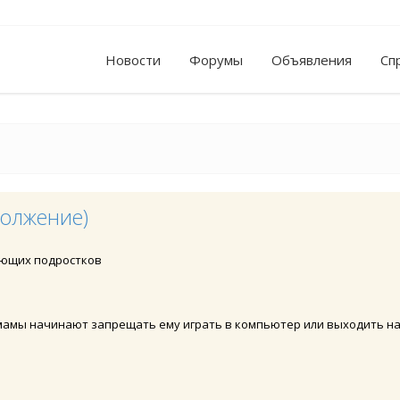
Новости
Форумы
Объявления
Сп
должение)
ающих подростков
амы начинают запрещать ему играть в компьютер или выходить на у