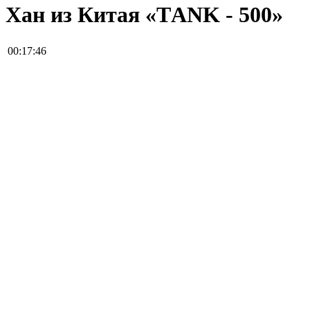
Хан из Китая «ТANK - 500»
00:17:46