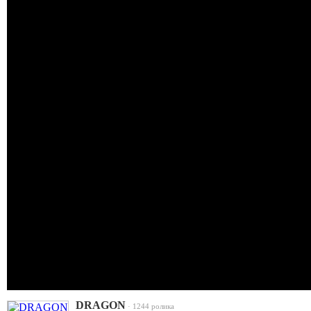
DRAGON
· 1244 ролика