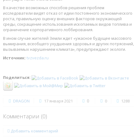
В качестве возможных способов решения проблем
исследователи видят отказ от идеи постоянного экономического
роста, правильную оценку внешних факторов окружающей
среды, сокращение использования ископаемых видов топлива и
ограничение корпоративного лоббирования.
В ином случае жителей Земли ждет «ужасное будущее массового
вымирания, всеобщего ухудшения здоровья и других потрясений,
вызываемых нарушением климата», предупреждают экологи.
Источник:
tvzvezda.ru
Поделиться:
0
DRAGON
17 января 2021
0
1288
Комментарии (
0
)
Добавить комментарий