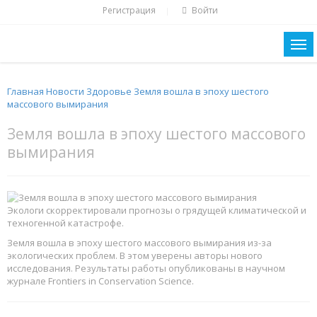
Регистрация
Войти
|
Главная
Новости
Здоровье
Земля вошла в эпоху шестого
массового вымирания
Земля вошла в эпоху шестого массового
вымирания
Экологи скорректировали прогнозы о грядущей климатической и
техногенной катастрофе.
Земля вошла в эпоху шестого массового вымирания из-за
экологических проблем. В этом уверены авторы нового
исследования. Результаты работы опубликованы в научном
журнале Frontiers in Conservation Science.