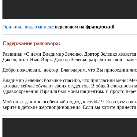
Оригинал видеозаписи
с переводом на французский.
Содержание разговора:
Раввины: «С нами Владимир Зеленко. Доктор Зеленко является
Джоэл, штат Нью-Йорк. Доктор Зеленко разработал свой знамен
Добро пожаловать, доктор! Благодарим, что Вы присоединились
Владимир Зеленко: большое спасибо, что пригласили меня! Ме
которые сейчас обучают своих студентов. В общей сложности
здравоохранения Израиля был моим пациентом. Я просто перечи
Мой опыт дал мне особенный подход к covid-19. Его суть: сохр
верите в детские жертвоприношения. Если вы хотите принести 