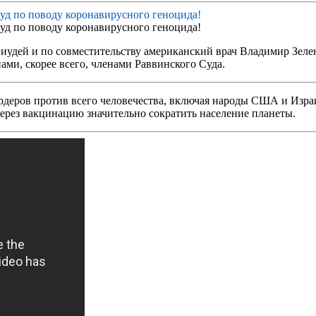
удей и по совместительству американский врач Владимир Зеленк
ми, скорее всего, членами Раввинского Суда.
еров против всего человечества, включая народы США и Израил
через вакцинацию значительно сократить население планеты.