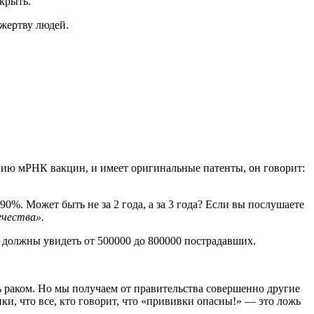
крыть.
 жертву людей.
огию мРНК вакцин, и имеет оригинальные патенты, он говорит:
90%. Может быть не за 2 года, а за 3 года? Если вы послушаете
ечества».
 должны увидеть от 500000 до 800000 пострадавших.
 раком. Но мы получаем от правительства совершенно другие
и, что все, кто говорит, что «прививки опасны!» — это ложь