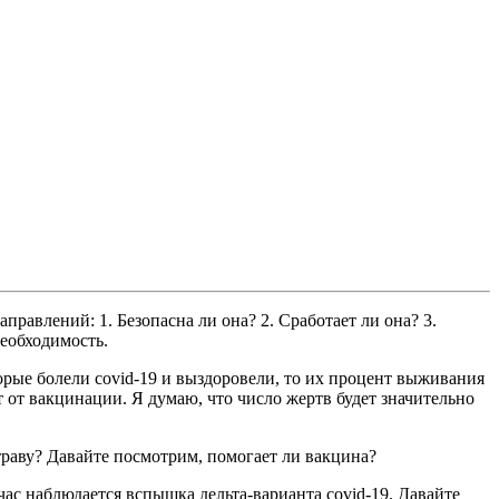
равлений: 1. Безопасна ли она? 2. Сработает ли она? 3.
необходимость.
рые болели covid-19 и выздоровели, то их процент выживания
ёт от вакцинации. Я думаю, что число жертв будет значительно
отраву? Давайте посмотрим, помогает ли вакцина?
ас наблюдается вспышка дельта-варианта covid-19. Давайте