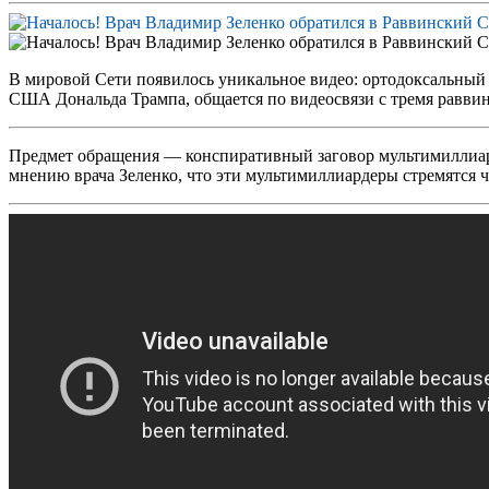
В мировой Сети появилось уникальное видео: ортодоксальный и
США Дональда Трампа, общается по видеосвязи с тремя раввина
Предмет обращения — конспиративный заговор мультимиллиард
мнению врача Зеленко, что эти мультимиллиардеры стремятся 