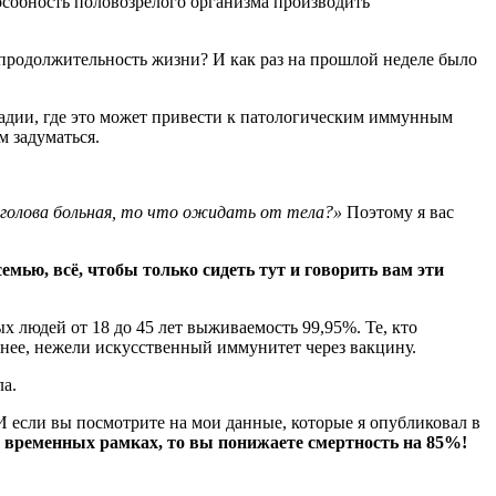
особность половозрелого организма производить
 продолжительность жизни? И как раз на прошлой неделе было
стадии, где это может привести к патологическим иммунным
м задуматься.
 голова больная, то что ожидать от тела?»
Поэтому я вас
мью, всё, чтобы только сидеть тут и говорить вам эти
х людей от 18 до 45 лет выживаемость 99,95%. Те, кто
внее, нежели искусственный иммунитет через вакцину.
ла.
 если вы посмотрите на мои данные, которые я опубликовал в
 временных рамках, то вы понижаете смертность на 85%!