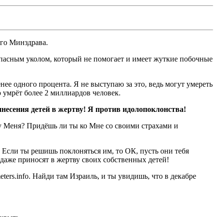
его Минздрава.
 опасным уколом, который не помогает и имеет жуткие побочные
енее одного процента. Я не выступаю за это, ведь могут умереть
 умрёт более 2 миллиардов человек.
ринесения детей в жертву! Я против идолопоклонства!
 у Меня? Придёшь ли ты ко Мне со своими страхами и
 Если ты решишь поклоняться им, то ОК, пусть они тебя
даже приносят в жертву своих собственных детей!
ers.info. Найди там Израиль, и ты увидишь, что в декабре