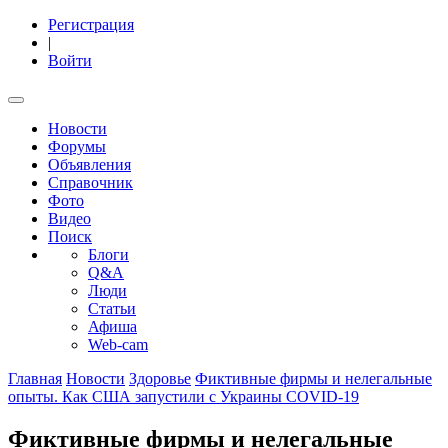
Регистрация
|
Войти
Новости
Форумы
Объявления
Справочник
Фото
Видео
Поиск
Блоги
Q&A
Люди
Статьи
Афиша
Web-cam
Главная
Новости
Здоровье
Фиктивные фирмы и нелегальные
опыты. Как США запустили с Украины COVID-19
Фиктивные фирмы и нелегальные