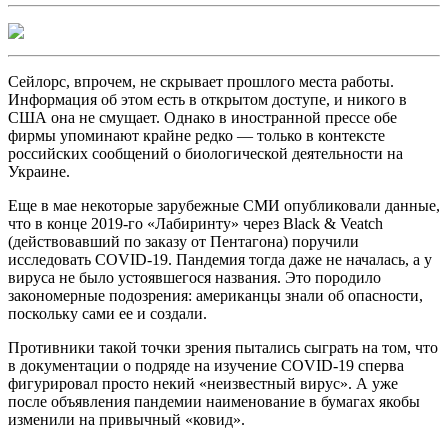
Сейлорс, впрочем, не скрывает прошлого места работы.
Информация об этом есть в открытом доступе, и никого в
США она не смущает. Однако в иностранной прессе обе
фирмы упоминают крайне редко — только в контексте
российских сообщений о биологической деятельности на
Украине.
Еще в мае некоторые зарубежные СМИ опубликовали данные,
что в конце 2019-го «Лабиринту» через Black & Veatch
(действовавший по заказу от Пентагона) поручили
исследовать COVID-19. Пандемия тогда даже не началась, а у
вируса не было устоявшегося названия. Это породило
закономерные подозрения: американцы знали об опасности,
поскольку сами ее и создали.
Противники такой точки зрения пытались сыграть на том, что
в документации о подряде на изучение COVID-19 сперва
фигурировал просто некий «неизвестный вирус». А уже
после объявления пандемии наименование в бумагах якобы
изменили на привычный «ковид».