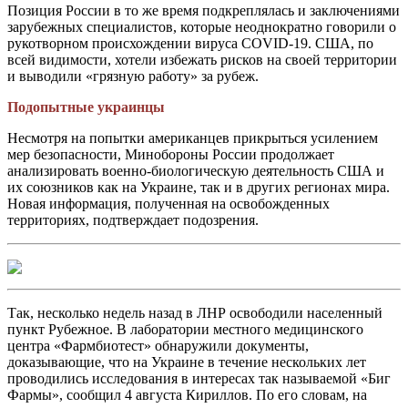
Позиция России в то же время подкреплялась и заключениями
зарубежных специалистов, которые неоднократно говорили о
рукотворном происхождении вируса COVID-19. США, по
всей видимости, хотели избежать рисков на своей территории
и выводили «грязную работу» за рубеж.
Подопытные украинцы
Несмотря на попытки американцев прикрыться усилением
мер безопасности, Минобороны России продолжает
анализировать военно-биологическую деятельность США и
их союзников как на Украине, так и в других регионах мира.
Новая информация, полученная на освобожденных
территориях, подтверждает подозрения.
Так, несколько недель назад в ЛНР освободили населенный
пункт Рубежное. В лаборатории местного медицинского
центра «Фармбиотест» обнаружили документы,
доказывающие, что на Украине в течение нескольких лет
проводились исследования в интересах так называемой «Биг
Фармы», сообщил 4 августа Кириллов. По его словам, на