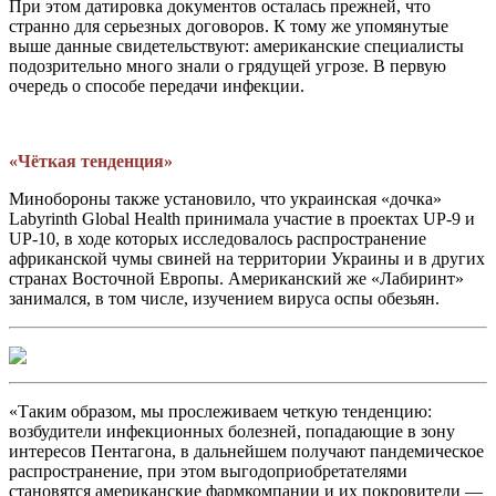
При этом датировка документов осталась прежней, что
странно для серьезных договоров. К тому же упомянутые
выше данные свидетельствуют: американские специалисты
подозрительно много знали о грядущей угрозе. В первую
очередь о способе передачи инфекции.
«Чёткая тенденция»
Минобороны также установило, что украинская «дочка»
Labyrinth Global Health принимала участие в проектах UP-9 и
UP-10, в ходе которых исследовалось распространение
африканской чумы свиней на территории Украины и в других
странах Восточной Европы. Американский же «Лабиринт»
занимался, в том числе, изучением вируса оспы обезьян.
«Таким образом, мы прослеживаем четкую тенденцию:
возбудители инфекционных болезней, попадающие в зону
интересов Пентагона, в дальнейшем получают пандемическое
распространение, при этом выгодоприобретателями
становятся американские фармкомпании и их покровители —