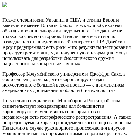
Позже с территории Украины в США и страны Европы
вывезли не менее 16 тысяч биологических проб, включая
образцы крови и сыворотки подопытных. Это данные не
только российской стороны. В июле член комитета по
разведке палаты представителей конгресса США Джейсон
Кроу предупреждал: есть риск, «что результаты тестирования
продадут третьим лицам, а полученную информацию могут
использовать для разработки биологического оружия,
нацеленного на конкретные группы».
Профессор Колумбийского университета Джеффри Сакс, в
свою очередь, отмечал, что «коронавирус создан
искусственно, с большой вероятностью — с применением
американских достижений в области биотехнологий».
По мнению специалистов Минобороны России, об этом
свидетельствует нехарактерная для большинства
коронавирусов изменчивость геновариантов и
неравномерность географического распространения. А также
непредсказуемый характер эпидемического процесса в целом.
Пандемию в случае рукотворного происхождения вирусов
можно подпитывать вбросами штаммов в разных регионах.