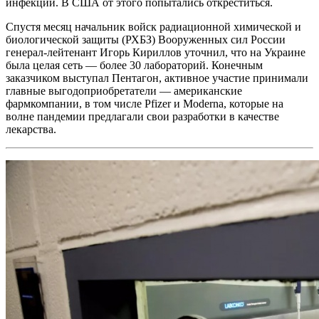
инфекций. В США от этого попытались откреститься.
Спустя месяц начальник войск радиационной химической и
биологической защиты (РХБЗ) Вооруженных сил России
генерал-лейтенант Игорь Кириллов уточнил, что на Украине
была целая сеть — более 30 лабораторий. Конечным
заказчиком выступал Пентагон, активное участие принимали
главные выгодоприобретатели — американские
фармкомпании, в том числе Pfizer и Moderna, которые на
волне пандемии предлагали свои разработки в качестве
лекарства.