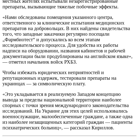
местных жителях испытывали незарегистрированные
препараты, вызывающие тяжелые побочные эффекты.
«Нами обследованы помещения указанного центра,
ответственного за клинические испытания медицинских
препаратов на добровольцах. В них найдены свидетельства
того, что западные заказчики регулярно посещали
„Фармбиотест“ и допускались ко всем этапам
исследовательского процесса. Для удобства их работы
надписи на оборудовании, названия кабинетов и рабочей
документации были продублированы на английском языке»,
— отметил начальник войск РХБЗ.
Чтобы избежать юридических неприятностей и
репутационных издержек, тестировали препараты на
украинцах — за символическую плату.
«Это укладывается в реализуемую Западом концепцию
вывода за пределы национальной территории наиболее
спорных с точки зрения международного законодательства
исследований. На Украине для этих целей использовались
военнослужащие, малообеспеченные граждане, а также одна
из наиболее незащищенных категорий граждан — пациенты
психиатрических больниц», — рассказал Кириллов.