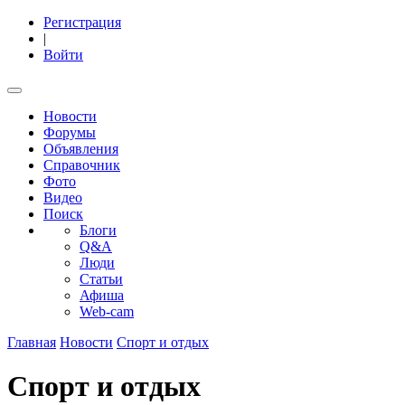
Регистрация
|
Войти
Новости
Форумы
Объявления
Справочник
Фото
Видео
Поиск
Блоги
Q&A
Люди
Статьи
Афиша
Web-cam
Главная
Новости
Спорт и отдых
Спорт и отдых