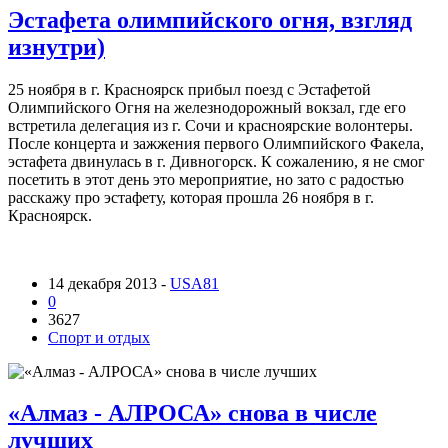
Эстафета олимпийского огня, взгляд
изнутри)
25 ноября в г. Красноярск прибыл поезд с Эстафетой
Олимпийского Огня на железнодорожный вокзал, где его
встретила делегация из г. Сочи и красноярские волонтеры.
После концерта и зажжения первого Олимпийского Факела,
эстафета двинулась в г. Дивногорск. К сожалению, я не смог
посетить в этот день это мероприятие, но зато с радостью
расскажу про эстафету, которая прошла 26 ноября в г.
Красноярск.
14 декабря 2013 -
USA81
0
3627
Спорт и отдых
«Алмаз - АЛРОСА» снова в числе
лучших