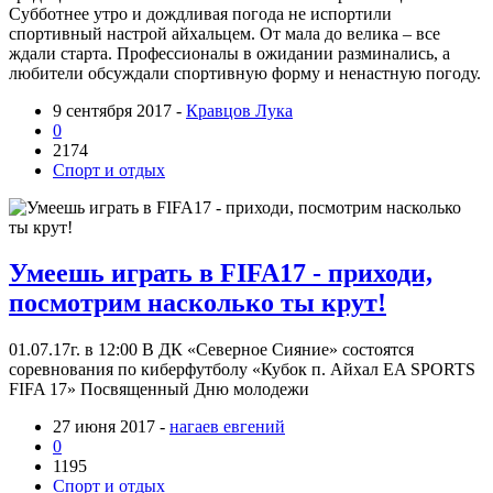
Субботнее утро и дождливая погода не испортили
спортивный настрой айхальцем. От мала до велика – все
ждали старта. Профессионалы в ожидании разминались, а
любители обсуждали спортивную форму и ненастную погоду.
9 сентября 2017 -
Кравцов Лука
0
2174
Спорт и отдых
Умеешь играть в FIFA17 - приходи,
посмотрим насколько ты крут!
01.07.17г. в 12:00 В ДК «Северное Сияние» состоятся
соревнования по киберфутболу «Кубок п. Айхал EA SPORTS
FIFA 17» Посвященный Дню молодежи
27 июня 2017 -
нагаев евгений
0
1195
Спорт и отдых