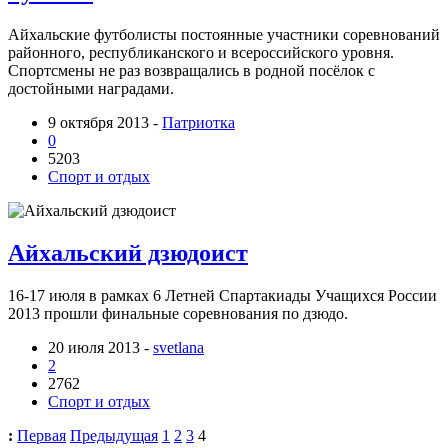
Айхальские футболисты постоянные участники соревнований
районного, республиканского и всероссийского уровня.
Спортсмены не раз возвращались в родной посёлок с
достойными наградами.
9 октября 2013 -
Патриотка
0
5203
Спорт и отдых
Айхальский дзюдоист
16-17 июля в рамках 6 Летней Спартакиады Учащихся России
2013 прошли финальные соревнования по дзюдо.
20 июля 2013 -
svetlana
2
2762
Спорт и отдых
:
Первая
Предыдущая
1
2
3
4