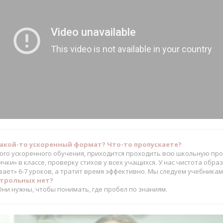
акой-то ускоренный формат? Что-то пропускаете?
ого ускоренного обучения, приходится проходить всю школьную пр
чки» в классе, проверку стихов у всех учащихся. У нас чистота обр
вает» 6-7 уроков, а тратит время эффективно. Мы следуем учебник
нтрольных нет?
Они нужны, чтобы понимать, где пробел по знаниям.