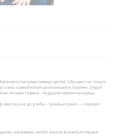
 Евгения и Наталии семеро детей. Обучают не только
да стала «самой юной школьницей в стране», а брат
ейчас четыре годика – будущая первоклассница,
, им пока не до учебы – реально рано, — говорит
мдалль, например, любит играть в компьютерные