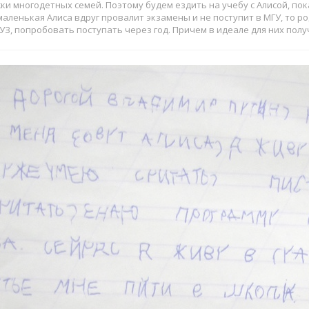
и многодетных семей. Поэтому будем ездить на учебу с Алисой, пок
маленькая Алиса вдруг провалит экзамены и не поступит в МГУ, то 
ВУЗ, попробовать поступать через год. Причем в идеале для них по