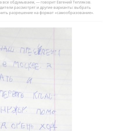
а все обдумываем, — говорит Евгений Тепляков.
родители рассмотрят и другие варианты: выбрать
лучить разрешение на формат «самообразование».