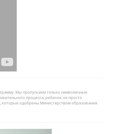
ограмму. Мы пропускаем только символичные
азовательного процесса, ребенок не просто
ам, которые одобрены Министерством образования.