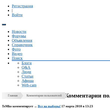
Регистрация
|
Войти
Новости
Форумы
Объявления
Справочник
Фото
Видео
Поиск
Блоги
Q&A
Люди
Статьи
Афиша
Web-cam
Комментарии пол
Главная
Комментарии пользователей
TeMko
комментирует
→
Все на выборы!
17 марта 2010 в 13:23