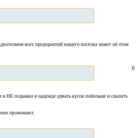
идиотизмом всех предприятий нашего посёлка знают об этом
0
ки и НЕ подымал в надежде урвать кусок побольше и свалить
м они проживают.