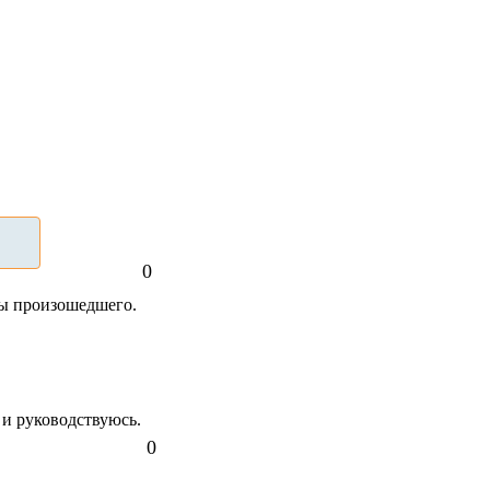
0
ты произошедшего.
 и руководствуюсь.
0