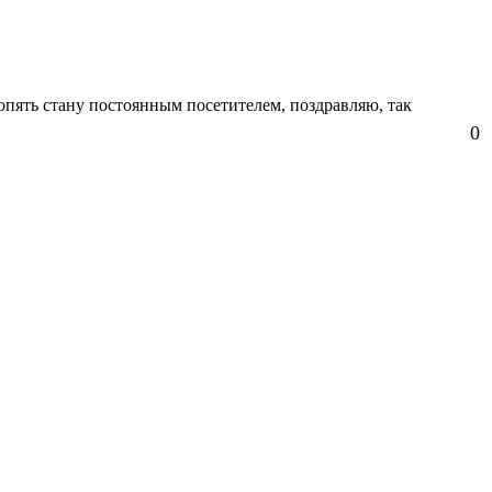
 опять стану постоянным посетителем, поздравляю, так
0