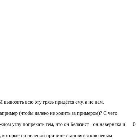
И вывозить всю эту грязь придётся ему, а не нам.
пример (чтобы далеко не ходить за примером)? С чего
0
дом углу попрекать тем, что он Белазист - он наверняка и
м, которые по нелепой причине становятся ключевым