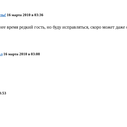
оты!
16 марта 2010 в 03:36
ее время редкий гость, но буду исправляться, скоро может даже
ал
16 марта 2010 в 03:08
3:53