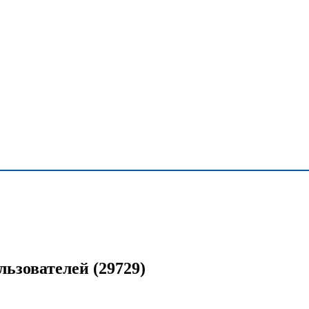
ьзователей (29729)