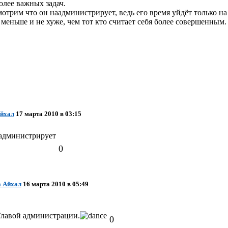
олее важных задач.
отрим что он наадминистрирует, ведь его время уйдёт только на 
 меньше и не хуже, чем тот кто считает себя более совершенным.
Айхал
17 марта 2010 в 03:15
аадминистрирует
0
а Айхал
16 марта 2010 в 05:49
 Главой администрации.
0