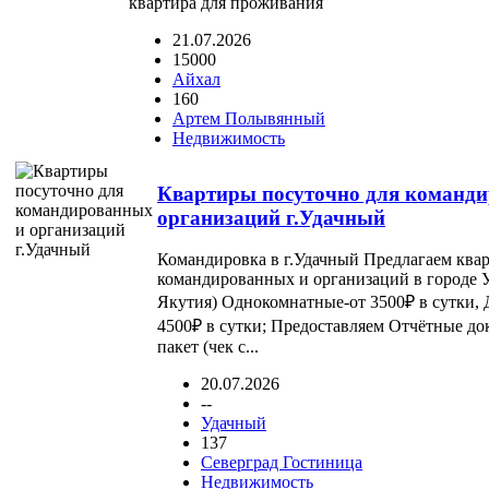
квартира для проживания
21.07.2026
15000
Айхал
160
Артем Полывянный
Недвижимость
Квартиры посуточно для команд
организаций г.Удачный
Командировка в г.Удачный Предлагаем ква
командированных и организаций в городе 
Якутия) Однокомнатные-от 3500₽ в сутки, 
4500₽ в сутки; Предоставляем Отчётные д
пакет (чек с...
20.07.2026
--
Удачный
137
Северград Гостиница
Недвижимость