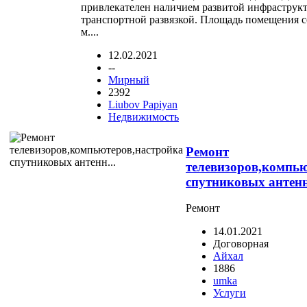
привлекателен наличием развитой инфраструк
транспортной развязкой. Площадь помещения со
м....
12.02.2021
--
Мирный
2392
Liubov Papiyan
Недвижимость
Ремонт
телевизоров,компь
спутниковых антенн
Ремонт
14.01.2021
Договорная
Айхал
1886
umka
Услуги