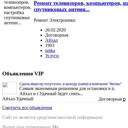
Ремонт телевизоров, компьютеров, н
спутниковых антенн...
Ремонт Электроники
26.02.2020
Договорная
Айхал
1903
umka
Услуги
Объявления VIP
Сдача квартир посуточно, в аренду (наём) в компании "Филин"
Самым экономным решением для остановки в п.
Айхал и г.Удачный будет снять...
Айхал-Удачный
Договорная ք
Смотреть все объявления
Сайт не является средством массовой информации.
Возрастное ограничение
18+