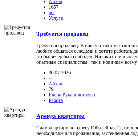
Айхал
1657
bet
Услуги
Требуется продавец
Требуется продавец. В наш уютный магазинчик
любите общаться с людьми и хотите работать дне
чтобы вечер был свободен. Никаких ночных смен
опытным специалистам , так и новичкам всему 
30.07.2026
--
Айхал
79
Елена Рукавичникова
Работа
Аренда квартиры
Сдам квартиру по адресу Юбилейная 12, полнос
необходимое для проживания, застекленная ло