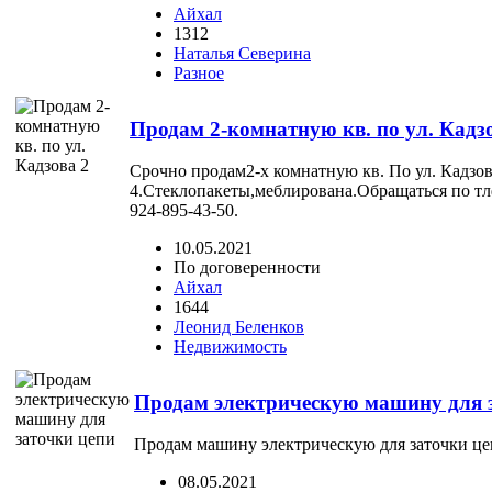
Айхал
1312
Наталья Северина
Разное
Продам 2-комнатную кв. по ул. Кадз
Срочно продам2-х комнатную кв. По ул. Кадзов
4.Стеклопакеты,меблирована.Обращаться по тлф.
924-895-43-50.
10.05.2021
По договеренности
Айхал
1644
Леонид Беленков
Недвижимость
Продам электрическую машину для 
Продам машину электрическую для заточки цеп
08.05.2021