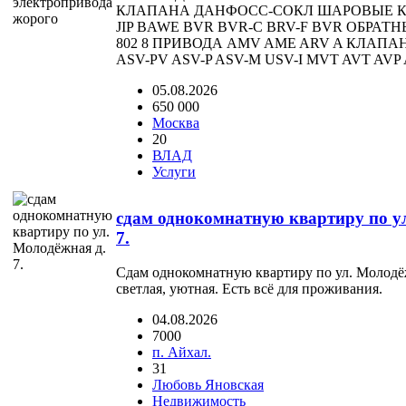
КЛАПАНА ДАНФОСС-СОКЛ ШАРОВЫЕ КРА
JIP BAWE BVR BVR-C BRV-F BVR ОБРАТ
802 8 ПРИВОДА AMV AME ARV A КЛАПА
ASV-PV ASV-P ASV-M USV-I MVT AVT AVP A
05.08.2026
650 000
Москва
20
ВЛАД
Услуги
сдам однокомнатную квартиру по у
7.
Сдам однокомнатную квартиру по ул. Молодёж
светлая, уютная. Есть всё для проживания.
04.08.2026
7000
п. Айхал.
31
Любовь Яновская
Недвижимость