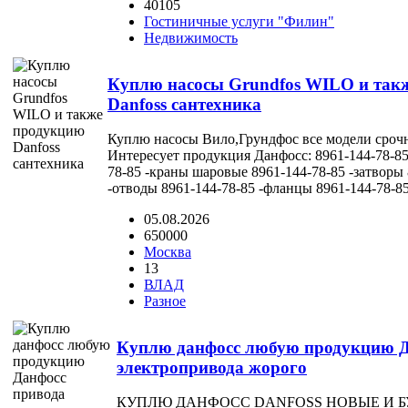
40105
Гостиничные услуги "Филин"
Недвижимость
Куплю насосы Grundfos WILO и так
Danfoss сантехника
Куплю насосы Вило,Грундфос все модели срочн
Интересует продукция Данфосс: 8961-144-78-85
78-85 -краны шаровые 8961-144-78-85 -затворы 
-отводы 8961-144-78-85 -фланцы 8961-144-78-85.
05.08.2026
650000
Москва
13
ВЛАД
Разное
Куплю данфосс любую продукцию Д
электропривода жорого
КУПЛЮ ДАНФОСС DANFOSS НОВЫЕ И БУ вл