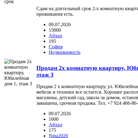
Сдам на длительный срок 2-х комнатную кварти
проживания есть.
09.07.2026
15000
Айхал
195
София
Недвижимость
Продам 2х комнатную квартиру, Юби
этаж 3
Продам 2 х комнатную квартиру, ул. Юбилейная,
мебели и техники все остается. Хорошее распо
магазины, детский сад, школа за домом, остано
завышена, срочная продажа. Тел. +7 924 466-86-2
09.07.2026
1600
Айхал
175
Nina2026