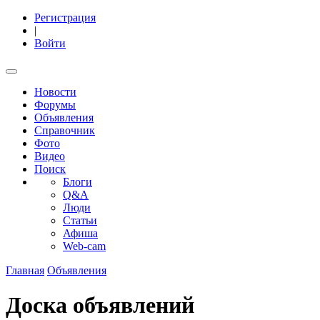
Регистрация
|
Войти
Новости
Форумы
Объявления
Справочник
Фото
Видео
Поиск
Блоги
Q&A
Люди
Статьи
Афиша
Web-cam
Главная
Объявления
Доска объявлений