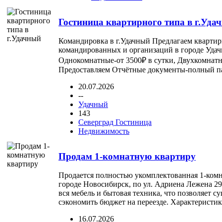
Гостиница квартирного типа в г.Уда
Командировка в г.Удачный Предлагаем квартир
командированных и организаций в городе Уда
Однокомнатные-от 3500₽ в сутки, Двухкомнатны
Предоставляем Отчётные документы-полный паке
20.07.2026
--
Удачный
143
Северград Гостиница
Недвижимость
Продам 1-комнатную квартиру
Продается полностью укомплектованная 1-комн
городе Новосибирск, по ул. Адриена Лежена 29
вся мебель и бытовая техника, что позволяет с
сэкономить бюджет на переезде. Характеристики
16.07.2026