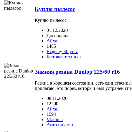
Куплю пылесос
Куплю пылесос
01.12.2020
Договорная
Айхал
1485
Evgeniy Shtyrev
Бытовая техника
Зимняя резина Dunlop 225/60 r16
Резина в хорошем состоянии, есть единственны
прилагаю, это порез, который был устранен сп
08.11.2020
12500
Айхал
1594
Vladimir
Автозапчасти