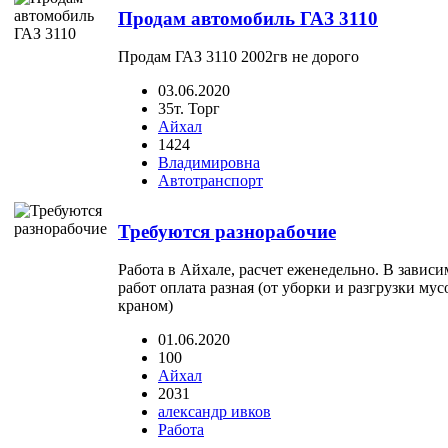
Продам автомобиль ГАЗ 3110
Продам ГАЗ 3110 2002гв не дорого
03.06.2020
35т. Торг
Айхал
1424
Владимировна
Автотранспорт
Требуются разнорабочие
Работа в Айхале, расчет еженедельно. В завис
работ оплата разная (от уборки и разгрузки мусо
краном)
01.06.2020
100
Айхал
2031
александр ивков
Работа