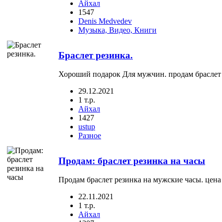
Айхал
1547
Denis Medvedev
Музыка, Видео, Книги
Браслет резинка.
Хороший подарок Для мужчин. продам браслет 
29.12.2021
1 т.р.
Айхал
1427
ustup
Разное
Продам: браслет резинка на часы
Продам браслет резинка на мужские часы. цена
22.11.2021
1 т.р.
Айхал