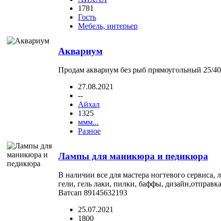
1781
Гость
Мебель, интерьер
Аквариум
Продам аквариум без рыб прямоугольный 25/40
27.08.2021
--
Айхал
1325
ммм...
Разное
Лампы для маникюра и педикюра
В наличии все для мастера ногтевого сервиса, 
гели, гель лаки, пилки, баффы, дизайн,отправка 
Ватсап 89145632193
25.07.2021
1800