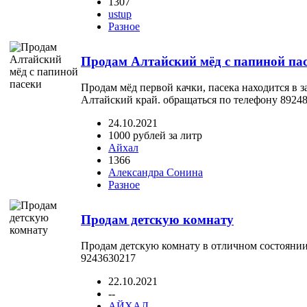
1307
ustup
Разное
Продам Алтайский мёд с папиной па
Продам мёд первой качки, пасека находится в з
Алтайский край. обращаться по телефону 8924
24.10.2021
1000 рублей за литр
Айхал
1366
Александра Сонина
Разное
Продам детскую комнату
Продам детскую комнату в отличном состоянии
9243630217
22.10.2021
--
АЙХАЛ