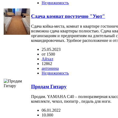
Недвижимость
Сдача комнат посуточно "Уют"
Сдача койка-места, комнат в квартире гостинич
возможна сдача квартиры полностью. Сдача кв
организациям и предприятиям на длительный 
командировочных. Удобное расположение и отл
25.05.2023
от 1500
Айхал
12862
антонина
Недвижимость
Продам Гитару
Продам. YAMAHA C40 – полноразмерная класси
комплекте, чехол, пюпитр , педаль для ноги.
06.01.2022
10.000