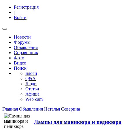
Регистрация
|
Войти
Новости
Форумы
Объявления
Справочник
Фото
Видео
Поиск
Блоги
Q&A
Люди
Статьи
Афиша
Web-cam
Главная
Объявления
Наталья Северина
Лампы для маникюра и педикюра