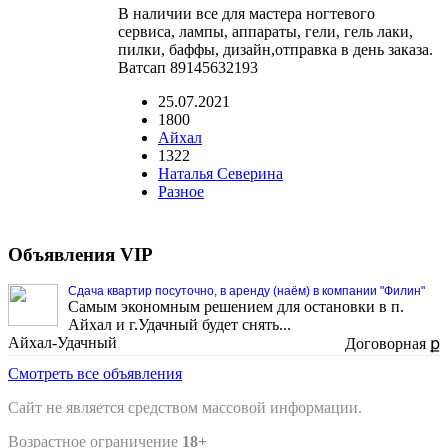
В наличии все для мастера ногтевого
сервиса, лампы, аппараты, гели, гель лаки,
пилки, баффы, дизайн,отправка в день заказа.
Ватсап 89145632193
25.07.2021
1800
Айхал
1322
Наталья Северина
Разное
Объявления VIP
Сдача квартир посуточно, в аренду (наём) в компании "Филин"
Самым экономным решением для остановки в п.
Айхал и г.Удачный будет снять...
Айхал-Удачный
Договорная ք
Смотреть все объявления
Сайт не является средством массовой информации.
Возрастное ограничение
18+